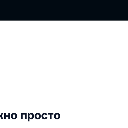
фронтенд: нужно просто вс
жно просто