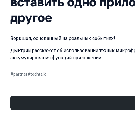
вставить одно прил
другое
Воркшоп, основанный на реальных событиях!
Дмитрий расскажет об использовании техник микроф
аккумулирования функций приложений.
#
partner
#
techtalk