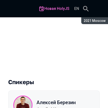
Новая HolyJS
EN
Сезон:
2021 Moscow
Спикеры
Алексей Березин