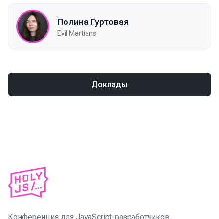
Полина Гуртовая
Evil Martians
Доклады
Конференция для JavaScript-разработчиков