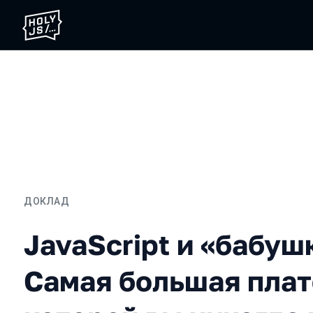
ДОКЛАД
JavaScript и «бабушкофо
JavaScript и «бабуш
Самая большая плат