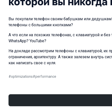
которой вы никогда
Вы покупали телефон своим бабушкам или дедушкам
телефоны с большими кнопками?
А что если на похожих телефонах, с клавиатурой и без
WhatsApp? YouTube?
На докладе рассмотрим телефоны с клавиатурой, их
ограничения, архитектуру. А также залезем внутрь си
как написать свое с нуля.
#
optimizations
#
performance