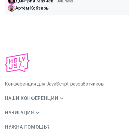
Дмитрий Махнёв
JetBrains
Артём Кобзарь
Конференция для JavaScript-разработчиков
НАШИ КОНФЕРЕНЦИИ
НАВИГАЦИЯ
НУЖНА ПОМОЩЬ?
JUG Ru Group