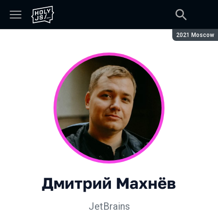
Сезон:
2021 Moscow
Дмитрий Махнёв
JetBrains