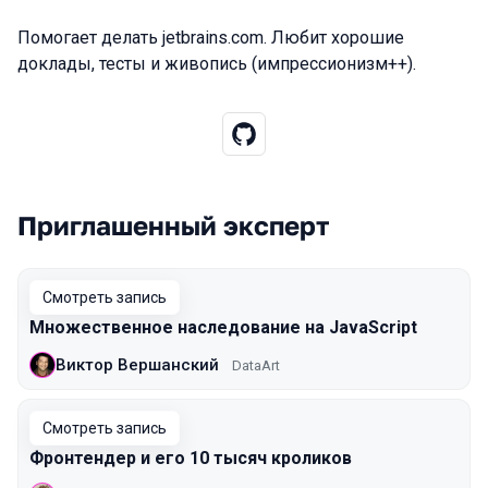
Помогает делать jetbrains.com. Любит хорошие
доклады, тесты и живопись (импрессионизм++).
Приглашенный эксперт
Выступления в сезоне 2021 Moscow
Смотреть запись
Множественное наследование на JavaScript
Виктор Вершанский
DataArt
Смотреть запись
Фронтендер и его 10 тысяч кроликов