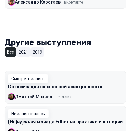
Александр Коротаев
ВКонтакте
Другие выступления
Все
2021
2019
Смотреть запись
Оптимизация синхронной асинхронности
Дмитрий Махнёв
JetBrains
Не записывалось
(Не|ну)жная монада Either на практике и в теории