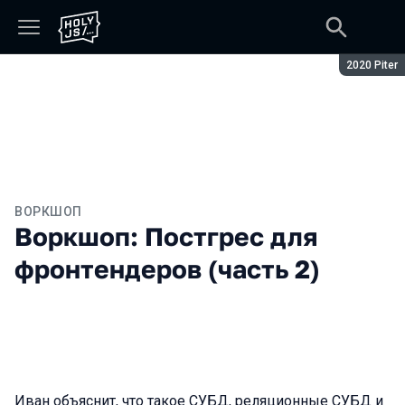
Сезон:
2020 Piter
ВОРКШОП
Воркшоп: Постгрес для
фронтендеров (часть 2)
Иван объяснит, что такое СУБД, реляционные СУБД и