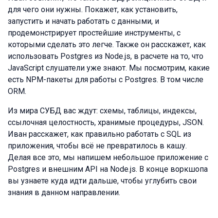
для чего они нужны. Покажет, как установить,
запустить и начать работать с данными, и
продемонстрирует простейшие инструменты, с
которыми сделать это легче. Также он расскажет, как
использовать Postgres из Node.js, в расчете на то, что
JavaScript слушатели уже знают. Мы посмотрим, какие
есть NPM-пакеты для работы с Postgres. В том числе
ORM.
Из мира СУБД вас ждут: схемы, таблицы, индексы,
ссылочная целостность, хранимые процедуры, JSON.
Иван расскажет, как правильно работать с SQL из
приложения, чтобы всё не превратилось в кашу.
Делая все это, мы напишем небольшое приложение с
Postgres и внешним API на Node.js. В конце воркшопа
вы узнаете куда идти дальше, чтобы углубить свои
знания в данном направлении.