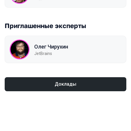
Приглашенные эксперты
Олег Чирухин
JetBrains
Доклады