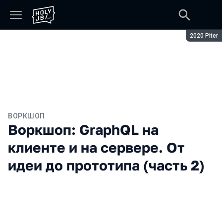
Сезон:
2020 Piter
ВОРКШОП
Воркшоп: GraphQL на
клиенте и на сервере. От
идеи до прототипа (часть 2)