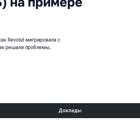
S) на примере
ак Revolut мигрировала с
как решали проблемы,
Доклады