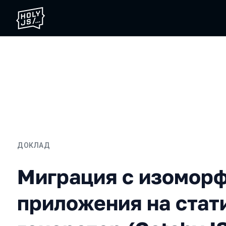
ДОКЛАД
Миграция с изоморфного 
Миграция с изомор
приложения на стат