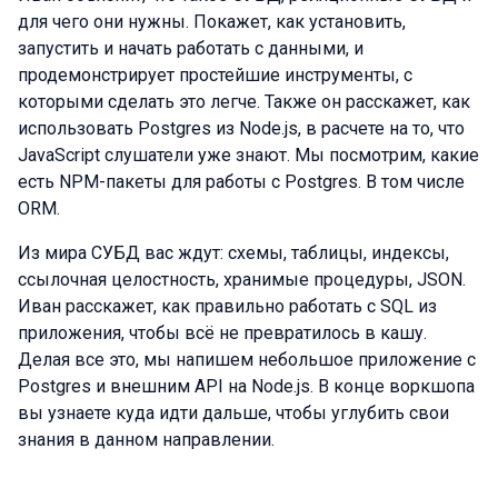
для чего они нужны. Покажет, как установить,
запустить и начать работать с данными, и
продемонстрирует простейшие инструменты, с
которыми сделать это легче. Также он расскажет, как
использовать Postgres из Node.js, в расчете на то, что
JavaScript слушатели уже знают. Мы посмотрим, какие
есть NPM-пакеты для работы с Postgres. В том числе
ORM.
Из мира СУБД вас ждут: схемы, таблицы, индексы,
ссылочная целостность, хранимые процедуры, JSON.
Иван расскажет, как правильно работать с SQL из
приложения, чтобы всё не превратилось в кашу.
Делая все это, мы напишем небольшое приложение с
Postgres и внешним API на Node.js. В конце воркшопа
вы узнаете куда идти дальше, чтобы углубить свои
знания в данном направлении.