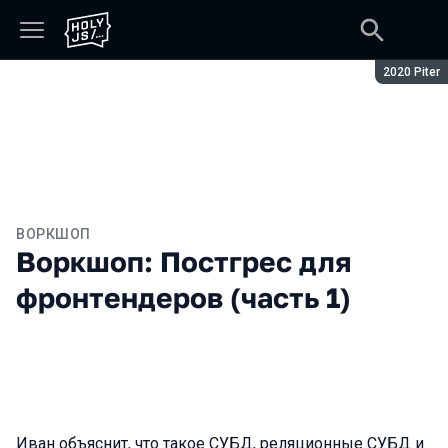
Сезон:
2020 Piter
ВОРКШОП
Воркшоп: Постгрес для
фронтендеров (часть 1)
Иван объяснит, что такое СУБД, реляционные СУБД и