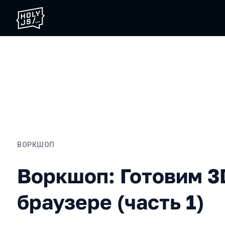
ВОРКШОП
Воркшоп: Готовим 3D-гра
Воркшоп: Готовим 3
браузере (часть 1)