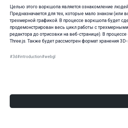
Целью этого воркшопа является ознакомление людей 
Предназначается для тех, которые мало знаком (или в
трехмерной графикой. В процессе воркшопа будет сд
продемонстрирован весь цикл работы с трехмерными 
редактора до отрисовки на веб-странице). В процессе
Three.js. Также будет рассмотрен формат хранения 3D
#
3d
#
introduction
#
webgl