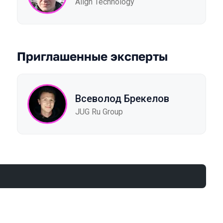
Align Technology
Приглашенные эксперты
Всеволод Брекелов
JUG Ru Group