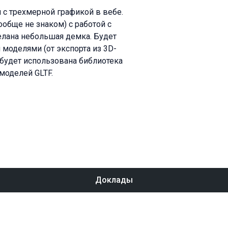
с трехмерной графикой в вебе.
ообще не знаком) с работой с
елана небольшая демка. Будет
моделями (от экспорта из 3D-
 будет использована библиотека
-моделей GLTF.
Доклады