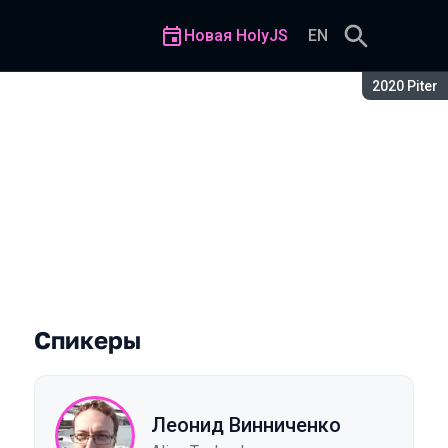
Новая HolyJS
EN
Сезон:
2020 Piter
Спикеры
Леонид Винниченко