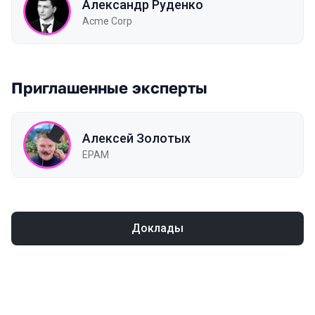
Александр Руденко
Acme Corp
Приглашенные эксперты
Алексей Золотых
EPAM
Доклады