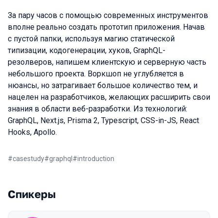
За пару часов с помощью современных инструментов
вполне реально создать прототип приложения. Начав
с пустой папки, используя магию статической
типизации, кодогенерации, хуков, GraphQL-
резолверов, напишем клиентскую и серверную часть
небольшого проекта. Воркшоп не углубляется в
нюансы, но затрагивает большое количество тем, и
нацелен на разработчиков, желающих расширить свои
знания в области веб-разработки. Из технологий:
GraphQL, Next.js, Prisma 2, Typescript, CSS-in-JS, React
Hooks, Apollo.
#
casestudy
#
graphql
#
introduction
Спикеры