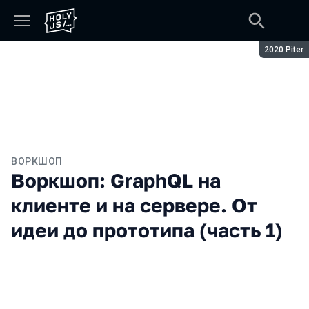
Сезон:
2020 Piter
ВОРКШОП
Воркшоп: GraphQL на
клиенте и на сервере. От
идеи до прототипа (часть 1)