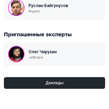
Руслан Байгунусов
Яндекс
Приглашенные эксперты
Олег Чирухин
JetBrains
Доклады