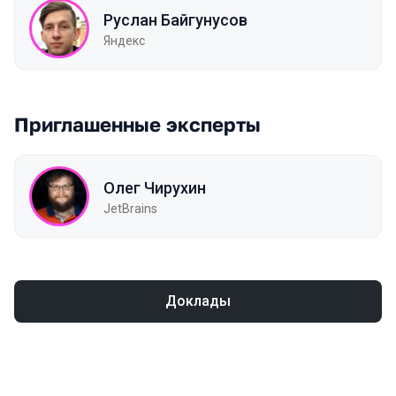
Руслан Байгунусов
Яндекс
Приглашенные эксперты
Олег Чирухин
JetBrains
Доклады