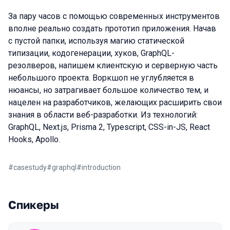
За пару часов с помощью современных инструментов
вполне реально создать прототип приложения. Начав
с пустой папки, используя магию статической
типизации, кодогенерации, хуков, GraphQL-
резолверов, напишем клиентскую и серверную часть
небольшого проекта. Воркшоп не углубляется в
нюансы, но затрагивает большое количество тем, и
нацелен на разработчиков, желающих расширить свои
знания в области веб-разработки. Из технологий:
GraphQL, Next.js, Prisma 2, Typescript, CSS-in-JS, React
Hooks, Apollo.
#
casestudy
#
graphql
#
introduction
Спикеры