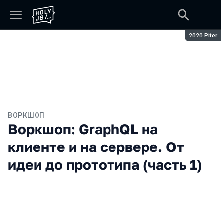
Сезон:
2020 Piter
ВОРКШОП
Воркшоп: GraphQL на
клиенте и на сервере. От
идеи до прототипа (часть 1)