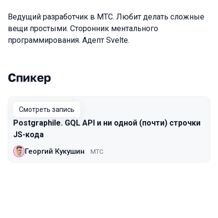
Ведущий разработчик в МТС. Любит делать сложные
вещи простыми. Сторонник ментального
программирования. Адепт Svelte.
Спикер
Выступления в сезоне 2020 Moscow
Смотреть запись
Postgraphile. GQL API и ни одной (почти) строчки
JS-кода
Георгий Кукушин
МТС