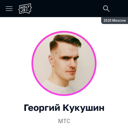
Сезон:
2020 Moscow
Георгий Кукушин
МТС