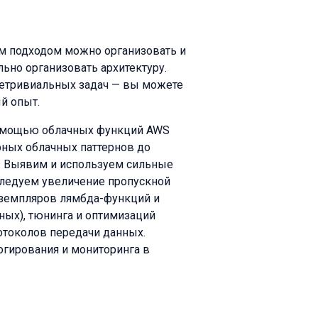
тим подходом можно организовать и
ьно организовать архитектуру.
нетривиальных задач — вы можете
ый опыт.
помощью облачных функций AWS
рных облачных паттернов до
s. Выявим и используем сильные
следуем увеличение пропускной
кземпляров лямбда-функций и
ных), тюнинга и оптимизаций
отоколов передачи данных.
гирования и мониторинга в