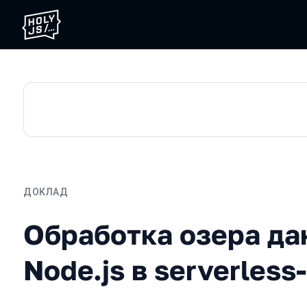
ДОКЛАД
Обработка озера данных 
Обработка озера да
Node.js в serverles