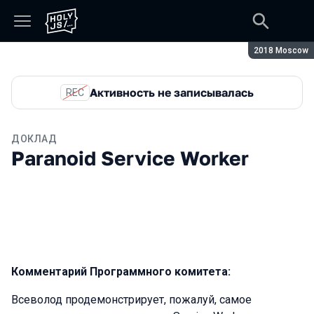
Сезон:
2018 Moscow
Активность не записывалась
REC
ДОКЛАД
Paranoid Service Worker
Комментарий Программного комитета:
Всеволод продемонстрирует, пожалуй, самое