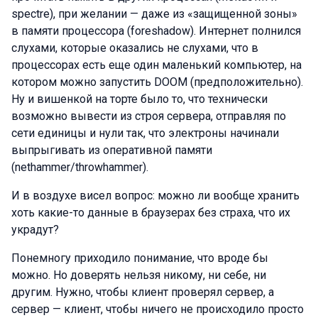
spectre), при желании — даже из «защищенной зоны»
в памяти процессора (foreshadow). Интернет полнился
слухами, которые оказались не слухами, что в
процессорах есть еще один маленький компьютер, на
котором можно запустить DOOM (предположительно).
Ну и вишенкой на торте было то, что технически
возможно вывести из строя сервера, отправляя по
сети единицы и нули так, что электроны начинали
выпрыгивать из оперативной памяти
(nethammer/throwhammer).
И в воздухе висел вопрос: можно ли вообще хранить
хоть какие-то данные в браузерах без страха, что их
украдут?
Понемногу приходило понимание, что вроде бы
можно. Но доверять нельзя никому, ни себе, ни
другим. Нужно, чтобы клиент проверял сервер, а
сервер — клиент, чтобы ничего не происходило просто