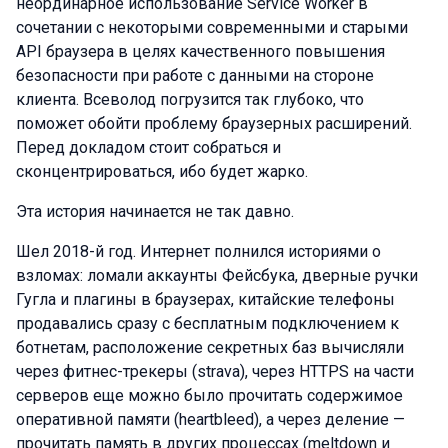
неординарное использование Service Worker в
сочетании с некоторыми современными и старыми
API браузера в целях качественного повышения
безопасности при работе с данными на стороне
клиента. Всеволод погрузится так глубоко, что
поможет обойти проблему браузерных расширений.
Перед докладом стоит собраться и
сконцентрироваться, ибо будет жарко.
Эта история начинается не так давно.
Шел 2018-й год. Интернет полнился историями о
взломах: ломали аккаунты Фейсбука, дверные ручки
Гугла и плагины в браузерах, китайские телефоны
продавались сразу с бесплатным подключением к
ботнетам, расположение секретных баз вычисляли
через фитнес-трекеры (strava), через HTTPS на части
серверов еще можно было прочитать содержимое
оперативной памяти (heartbleed), а через деление —
прочитать память в других процессах (meltdown и