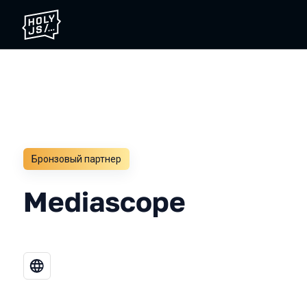
Бронзовый партнер
Mediascope