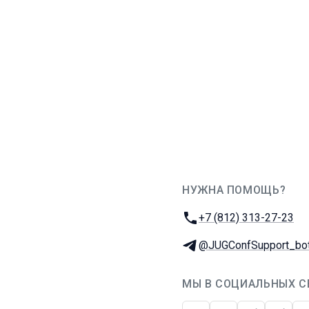
НУЖНА ПОМОЩЬ?
JUG Ru Group
Телефон:
+7 (812) 313-27-23
Телеграм:
@JUGConfSupport_bo
МЫ В СОЦИАЛЬНЫХ С