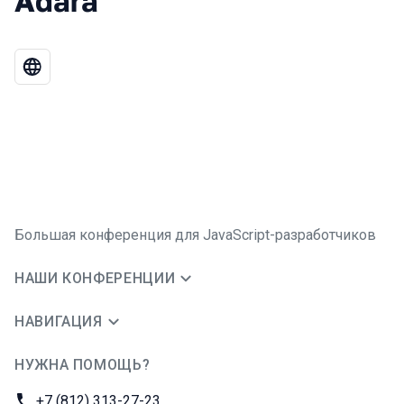
Adara
Большая конференция для JavaScript-разработчиков
НАШИ КОНФЕРЕНЦИИ
НАВИГАЦИЯ
НУЖНА ПОМОЩЬ?
JUG Ru Group
Телефон:
+7 (812) 313-27-23