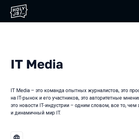
IT Media
IT Media – это команда опытных журналистов, это пр
на IT-рынок и его участников, это авторитетные мнени
это новости IT-индустрии – одним словом, все то, че
и динамичный мир IT.