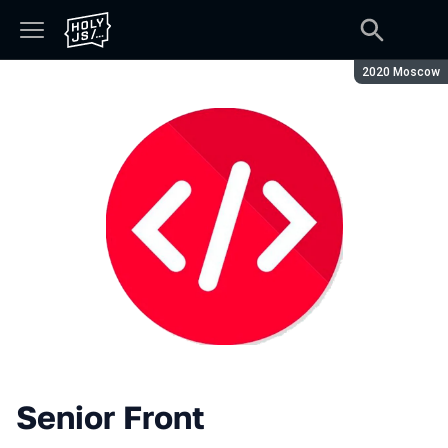
Season:
2020 Moscow
Senior Front