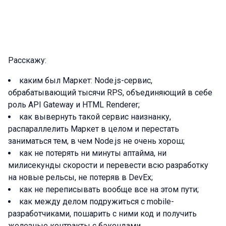
Расскажу:
каким был Маркет: Node.js-сервис,
обрабатывающий тысячи RPS, объединяющий в себе
роль API Gateway и HTML Renderer;
как вывернуть такой сервис наизнанку,
распараллелить Маркет в целом и перестать
заниматься тем, в чем Node.js не очень хорош;
как не потерять ни минуты аптайма, ни
милисекунды скорости и перевести всю разработку
на новые рельсы, не потеряв в DevEx;
как не переписывать вообще все на этом пути;
как между делом подружиться с mobile-
разработчиками, пошарить с ними код и получить
железные контракты с бэкендами.