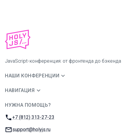
JavaScript-конференция: от фронтенда до бэкенда
НАШИ КОНФЕРЕНЦИИ
НАВИГАЦИЯ
НУЖНА ПОМОЩЬ?
JUG Ru Group
Телефон:
+7 (812) 313-27-23
E-mail:
support@holyjs.ru