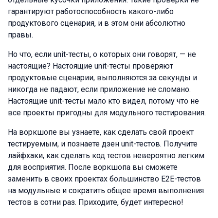
гарантируют работоспособность какого-либо
продуктового сценария, и в этом они абсолютно
правы.
Но что, если unit-тесты, о которых они говорят, — не
настоящие? Настоящие unit-тесты проверяют
продуктовые сценарии, выполняются за секунды и
никогда не падают, если приложение не сломано.
Настоящие unit-тесты мало кто видел, потому что не
все проекты пригодны для модульного тестирования.
На воркшопе вы узнаете, как сделать свой проект
тестируемым, и познаете дзен unit-тестов. Получите
лайфхаки, как сделать код тестов невероятно легким
для восприятия. После воркшопа вы сможете
заменить в своих проектах большинство E2E-тестов
на модульные и сократить общее время выполнения
тестов в сотни раз. Приходите, будет интересно!