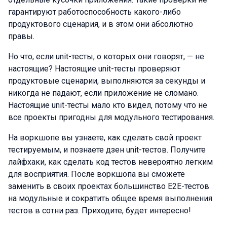
гарантируют работоспособность какого-либо
продуктового сценария, и в этом они абсолютно
правы.
Но что, если unit-тесты, о которых они говорят, — не
настоящие? Настоящие unit-тесты проверяют
продуктовые сценарии, выполняются за секунды и
никогда не падают, если приложение не сломано.
Настоящие unit-тесты мало кто видел, потому что не
все проекты пригодны для модульного тестирования.
На воркшопе вы узнаете, как сделать свой проект
тестируемым, и познаете дзен unit-тестов. Получите
лайфхаки, как сделать код тестов невероятно легким
для восприятия. После воркшопа вы сможете
заменить в своих проектах большинство E2E-тестов
на модульные и сократить общее время выполнения
тестов в сотни раз. Приходите, будет интересно!