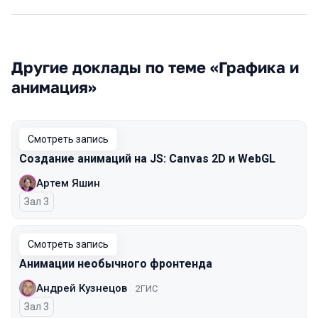
Другие доклады по теме «Графика и
анимация»
Смотреть запись
Создание анимаций на JS: Canvas 2D и WebGL
Артем Яшин
Зал 3
Смотреть запись
Анимации необычного фронтенда
Андрей Кузнецов
2ГИС
Зал 3