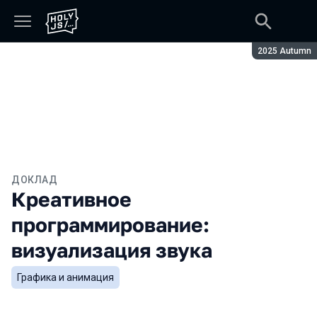
Сезон:
2025 Autumn
ДОКЛАД
Креативное
программирование:
визуализация звука
Графика и анимация