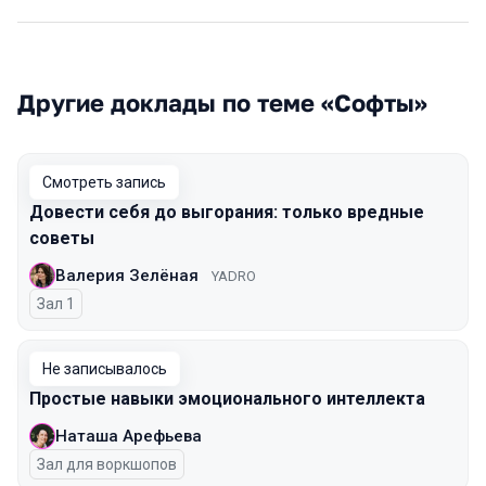
Другие доклады по теме «Софты»
Смотреть запись
Довести себя до выгорания: только вредные
советы
Валерия Зелёная
YADRO
Зал 1
Не записывалось
Простые навыки эмоционального интеллекта
Наташа Арефьева
Зал для воркшопов