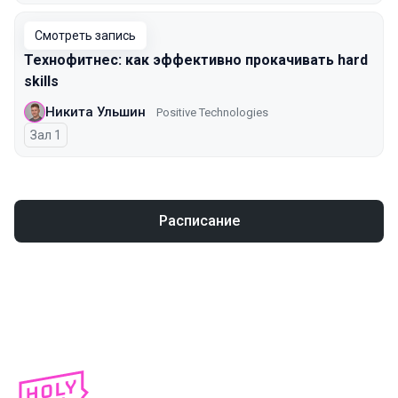
Смотреть запись
Технофитнес: как эффективно прокачивать hard
skills
Никита Ульшин
Positive Technologies
Зал 1
Расписание