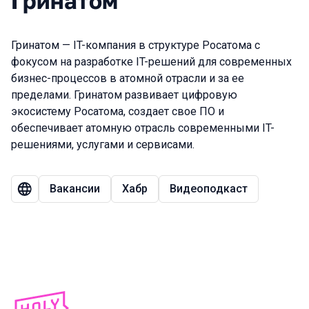
Гринатом
Гринатом — IT-компания в структуре Росатома с
фокусом на разработке IT-решений для современных
бизнес-процессов в атомной отрасли и за ее
пределами. Гринатом развивает цифровую
экосистему Росатома, создает свое ПО и
обеспечивает атомную отрасль современными IT-
решениями, услугами и сервисами.
Вакансии
Хабр
Видеоподкаст