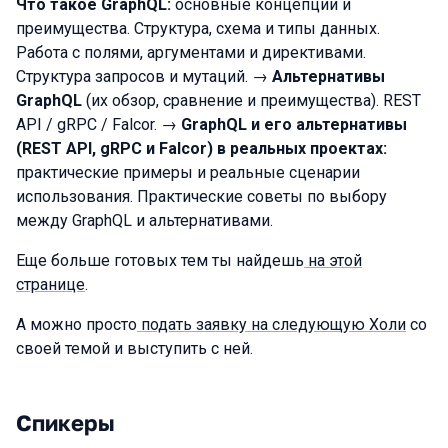
Что такое GraphQL:
основные концепции и
преимущества. Структура, схема и типы данных.
Работа с полями, аргументами и директивами.
Структура запросов и мутаций. →
Альтернативы
GraphQL
(их обзор, сравнение и преимущества). REST
API / gRPC / Falcor. →
GraphQL и его альтернативы
(REST API, gRPC и Falcor) в реальных проектах:
практические примеры и реальные сценарии
использования. Практические советы по выбору
между GraphQL и альтернативами.
Еще больше готовых тем ты найдешь
на этой
странице
.
А можно просто
подать заявку на следующую Холи
со
своей темой и выступить с ней.
Спикеры