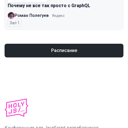
Почему не все так просто с GraphQL
Роман Полегуев
Яндекс
Зал 1
Расписание
Конференция для JavaScript‑разработчиков