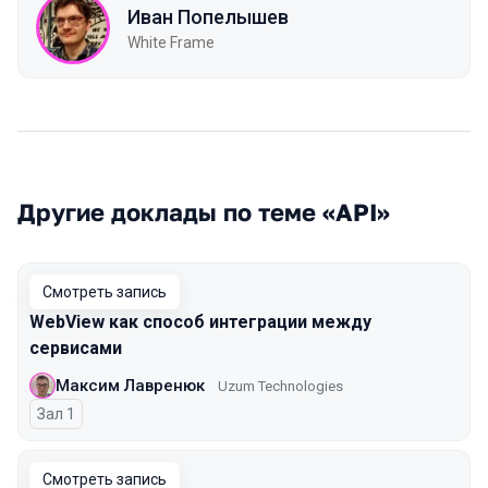
Иван Попелышев
White Frame
Другие доклады по теме «API»
Смотреть запись
WebView как способ интеграции между
сервисами
Максим Лавренюк
Uzum Technologies
Зал 1
Смотреть запись