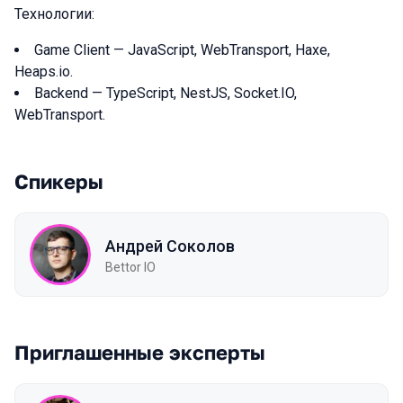
Технологии:
Game Client — JavaScript, WebTransport, Haxe,
Heaps.io.
Backend — TypeScript, NestJS, Socket.IO,
WebTransport.
Спикеры
Андрей Соколов
Bettor IO
Приглашенные эксперты