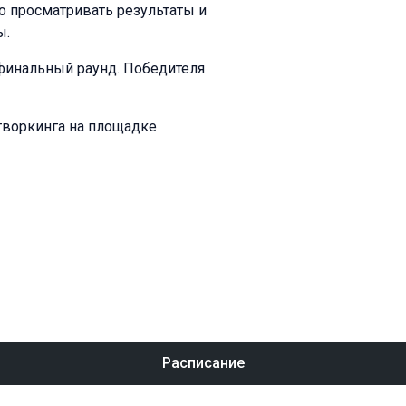
о просматривать результаты и
ы.
 финальный раунд. Победителя
етворкинга на площадке
Расписание