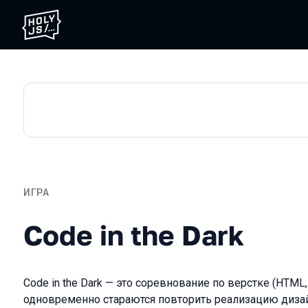
ИГРА
Code in the Dark
Code in the Dark
Code in the Dark — это соревнование по верстке (HTML,
одновременно стараются повторить реализацию дизайн