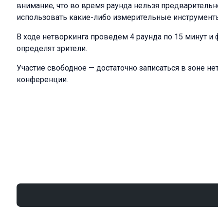
внимание, что во время раунда нельзя предварительн
использовать какие-либо измерительные инструмент
В ходе нетворкинга проведем 4 раунда по 15 минут и
определят зрители.
Участие свободное — достаточно записаться в зоне н
конференции.