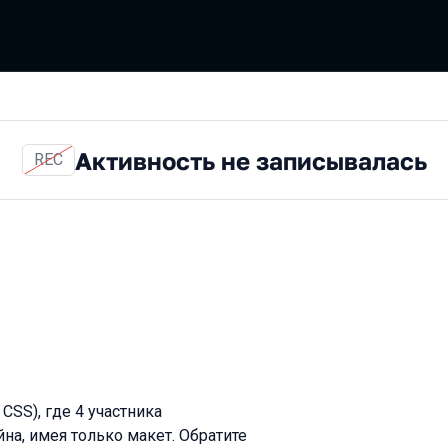
Активность не записывалась
REC
 CSS), где 4 участника
а, имея только макет. Обратите