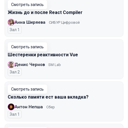
Смотреть запись
Жизнь до и после React Compiler
Анна Ширяева
СИБУР Цифровой
Зал 1
Смотреть запись
Шестеренки реактивности Vue
Денис Чернов
SM Lab
Зал 2
Смотреть запись
Сколько памяти ест ваша вкладка?
Антон Непша
Сбер
Зал 1