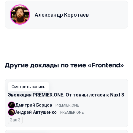
Александр Коротаев
Другие доклады по теме «Frontend»
Смотреть запись
Эволюция PREMIER.ONE. От тонны легаси к Nuxt 3
Дмитрий Борцов
PREMIER.ONE
Андрей Автушенко
PREMIER.ONE
Зал 3