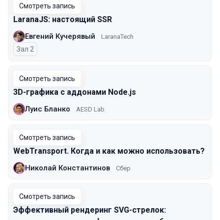
Смотреть запись
LaranaJS: настоящий SSR
Евгений Кучерявый
LaranaTech
Зал 2
Смотреть запись
3D-графика с аддонами Node.js
Луис Бланко
AESD Lab
Смотреть запись
WebTransport. Когда и как можно использовать?
Николай Константинов
Сбер
Смотреть запись
Эффективный рендеринг SVG-стрелок: