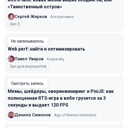
«Таинственный остров»
Сергей Жирков
Алгоритмика
Зал 3
Не записывалось
Web perf: найти и оптимизировать
Павел Уваров
Kaspersky
Зал для воркшопов
Смотреть запись
Мемы, шейдеры, оверинжиниринг и PixiJS: как
полноценная RTS-игра в вебе грузится за 3
секунды и выдает 120 FPS
Данила Симонов
Age of Memes Interactive