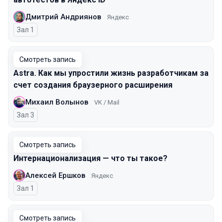
Дмитрий Андриянов
Яндекс
Зал 1
Смотреть запись
Astra. Как мы упростили жизнь разработчикам за
счет создания браузерного расширения
Михаил Волынов
VK / Mail
Зал 3
Смотреть запись
Интернационализация — что ты такое?
Алексей Ершков
Яндекс
Зал 1
Смотреть запись