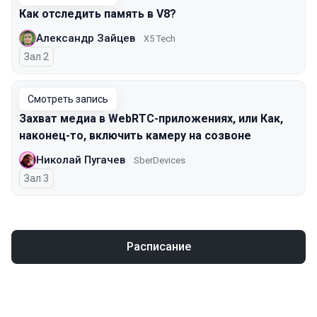
Как отследить память в V8?
Александр Зайцев
X5 Tech
Зал 2
Смотреть запись
Захват медиа в WebRTC-приложениях, или Как,
наконец-то, включить камеру на созвоне
Николай Пугачев
SberDevices
Зал 3
Расписание