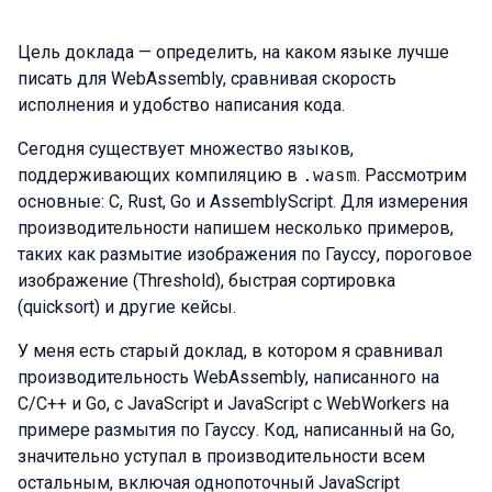
Цель доклада — определить, на каком языке лучше
писать для WebAssembly, сравнивая скорость
исполнения и удобство написания кода.
Сегодня существует множество языков,
поддерживающих компиляцию в
.wasm
. Рассмотрим
основные: C, Rust, Go и AssemblyScript. Для измерения
производительности напишем несколько примеров,
таких как размытие изображения по Гауссу, пороговое
изображение (Threshold), быстрая сортировка
(quicksort) и другие кейсы.
У меня есть старый доклад, в котором я сравнивал
производительность WebAssembly, написанного на
C/C++ и Go, с JavaScript и JavaScript с WebWorkers на
примере размытия по Гауссу. Код, написанный на Go,
значительно уступал в производительности всем
остальным, включая однопоточный JavaScript