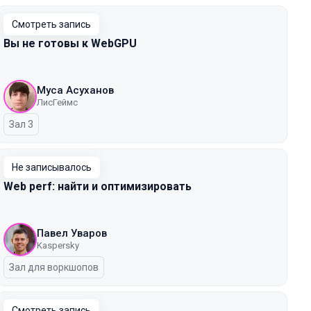
Смотреть запись
Вы не готовы к WebGPU
Муса Асуханов
ЛисГеймс
Зал 3
Не записывалось
Web perf: найти и оптимизировать
Павел Уваров
Kaspersky
Зал для воркшопов
Смотреть запись