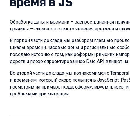
время в JS
Обработка даты и времени – распространенная причин
причины – сложность самого явления времени и плох
В первой части доклада мы разберем главные пробл
шкалы времени, часовые зоны и региональные особе
поведаю историю о том, как реформы римских импер
дороги и плохо спроектированное Date API влияют на 
Во второй части доклада мы познакомимся с Temporal
и временем, который скоро появится в JavaScript. Ра
посмотрим на примеры кода, сформулируем плюсы и 
проблемами при миграции.