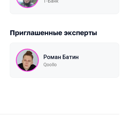
Т-Банк
Приглашенные эксперты
Роман Батин
Qoollo