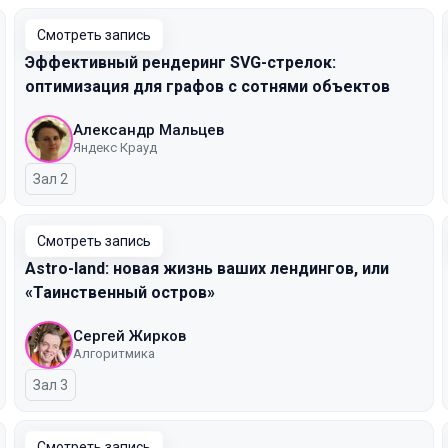
Смотреть запись
Эффективный рендеринг SVG-стрелок:
оптимизация для графов с сотнями объектов
Александр Мальцев
Яндекс Крауд
Зал 2
Смотреть запись
Astro-land: новая жизнь ваших лендингов, или
«Таинственный остров»
Сергей Жирков
Алгоритмика
Зал 3
Смотреть запись