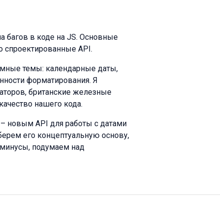
а багов в коде на JS. Основные
о спроектированные API.
емные темы: календарные даты,
нности форматирования. Я
аторов, британские железные
качество нашего кода.
 – новым API для работы с датами
зберем его концептуальную основу,
минусы, подумаем над