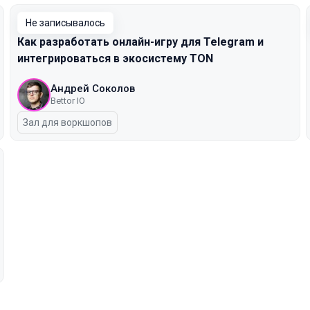
Не записывалось
Как разработать онлайн-игру для Telegram и
интегрироваться в экосистему TON
Андрей Соколов
Bettor IO
Зал для воркшопов