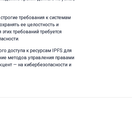
строгие требования к системам
хранять ее целостность и
 этих требований требуется
асности.
го доступа к ресурсам IPFS для
ние методов управления правами
кцент — на кибербезопасности и