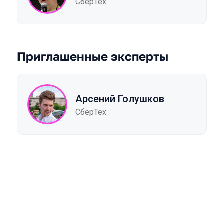
СберТех
Приглашенные эксперты
Арсений Голушков
СберТех