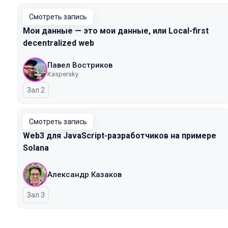
Смотреть запись
Мои данные — это мои данные, или Local-first
decentralized web
Павел Востриков
Kaspersky
Зал 2
Смотреть запись
Web3 для JavaScript-разработчиков на примере
Solana
Александр Казаков
Зал 3