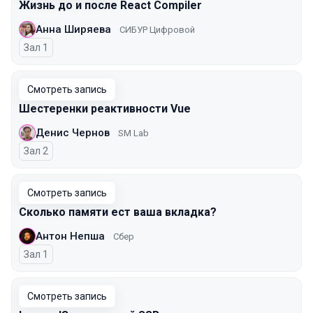
Жизнь до и после React Compiler
Анна Ширяева
СИБУР Цифровой
Зал 1
Смотреть запись
Шестеренки реактивности Vue
Денис Чернов
SM Lab
Зал 2
Смотреть запись
Сколько памяти ест ваша вкладка?
Антон Непша
Сбер
Зал 1
Смотреть запись