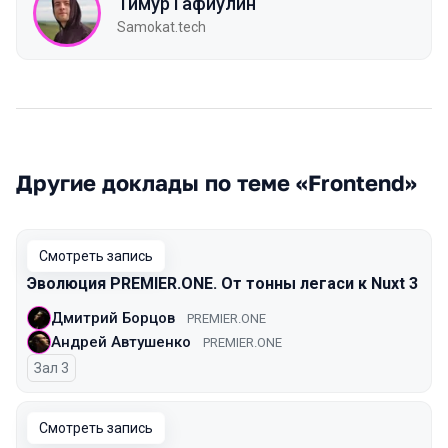
Тимур Гафиулин
Samokat.tech
Другие доклады по теме «Frontend»
Смотреть запись
Эволюция PREMIER.ONE. От тонны легаси к Nuxt 3
Дмитрий Борцов
PREMIER.ONE
Андрей Автушенко
PREMIER.ONE
Зал 3
Смотреть запись