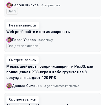
Сергей Жирков
Алгоритмика
Зал 3
Не записывалось
Web perf: найти и оптимизировать
Павел Уваров
Kaspersky
Зал для воркшопов
Смотреть запись
Мемы, шейдеры, оверинжиниринг и PixiJS: как
полноценная RTS-игра в вебе грузится за 3
секунды и выдает 120 FPS
Данила Симонов
Age of Memes Interactive
Смотреть запись