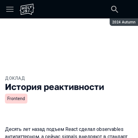
Сезон:
2024 Autumn
ДОКЛАД
История реактивности
Frontend
Десять лет назад подъем React сделал observables
антипаттерном, а сейчас signals внедряют в стандарт