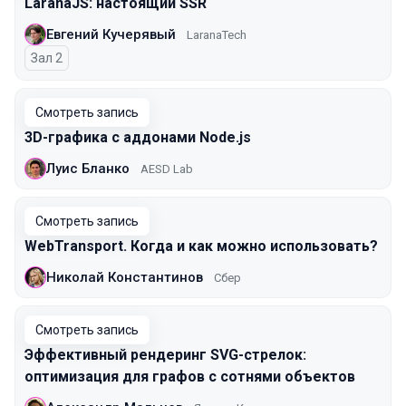
LaranaJS: настоящий SSR
Евгений Кучерявый
LaranaTech
Зал 2
Смотреть запись
3D-графика с аддонами Node.js
Луис Бланко
AESD Lab
Смотреть запись
WebTransport. Когда и как можно использовать?
Николай Константинов
Сбер
Смотреть запись
Эффективный рендеринг SVG-стрелок:
оптимизация для графов с сотнями объектов