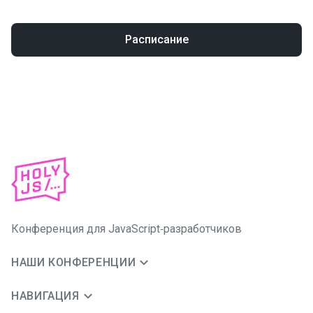
Расписание
Конференция для JavaScript‑разработчиков
НАШИ КОНФЕРЕНЦИИ
НАВИГАЦИЯ