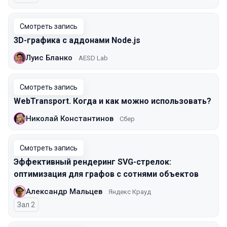
Смотреть запись
3D-графика с аддонами Node.js
Луис Бланко
AESD Lab
Смотреть запись
WebTransport. Когда и как можно использовать?
Николай Константинов
Сбер
Смотреть запись
Эффективный рендеринг SVG-стрелок:
оптимизация для графов с сотнями объектов
Александр Мальцев
Яндекс Крауд
Зал 2