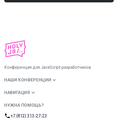
Конференция для JavaScript‑разработчиков
НАШИ КОНФЕРЕНЦИИ
НАВИГАЦИЯ
НУЖНА ПОМОЩЬ?
JUG Ru Group
Телефон:
+7 (812) 313-27-23