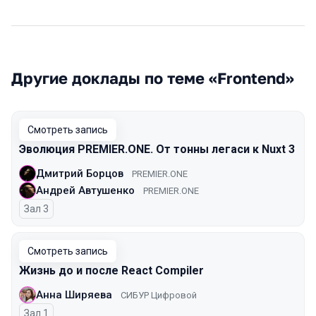
Другие доклады по теме «Frontend»
Смотреть запись
Эволюция PREMIER.ONE. От тонны легаси к Nuxt 3
Дмитрий Борцов
PREMIER.ONE
Андрей Автушенко
PREMIER.ONE
Зал 3
Смотреть запись
Жизнь до и после React Compiler
Анна Ширяева
СИБУР Цифровой
Зал 1