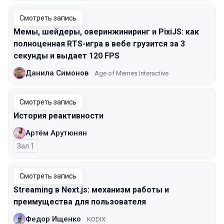
Смотреть запись
Мемы, шейдеры, оверинжиниринг и PixiJS: как
полноценная RTS-игра в вебе грузится за 3
секунды и выдает 120 FPS
Данила Симонов
Age of Memes Interactive
Смотреть запись
История реактивности
Артём Арутюнян
Зал 1
Смотреть запись
Streaming в Next.js: механизм работы и
преимущества для пользователя
Федор Ищенко
KODIX