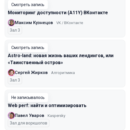
Смотреть запись
Мониторинг доступности (A11Y) ВКонтакте
Максим Кузнецов
VK / ВКонтакте
Зал 3
Смотреть запись
Astro-land: новая жизнь ваших лендингов, или
«Таинственный остров»
Сергей Жирков
Алгоритмика
Зал 3
Не записывалось
Web perf: найти и оптимизировать
Павел Уваров
Kaspersky
Зал для воркшопов