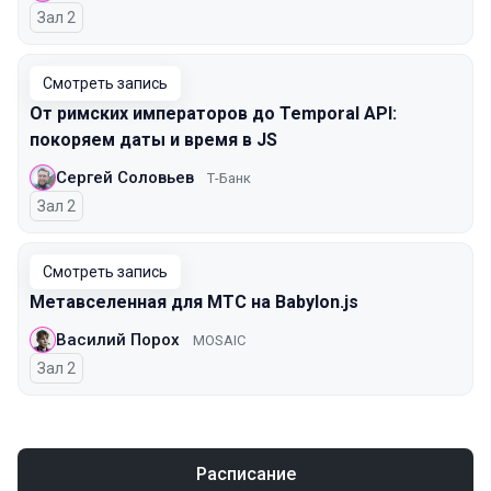
Зал 2
Смотреть запись
От римских императоров до Temporal API:
покоряем даты и время в JS
Сергей Соловьев
Т-Банк
Зал 2
Смотреть запись
Метавселенная для МТС на Babylon.js
Василий Порох
MOSAIC
Зал 2
Расписание