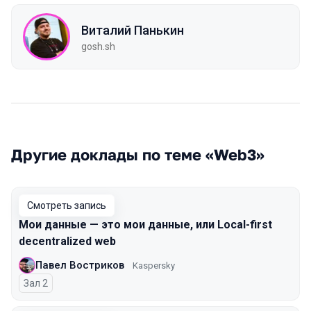
Виталий Панькин
gosh.sh
Другие доклады по теме «Web3»
Смотреть запись
Мои данные — это мои данные, или Local-first
decentralized web
Павел Востриков
Kaspersky
Зал 2