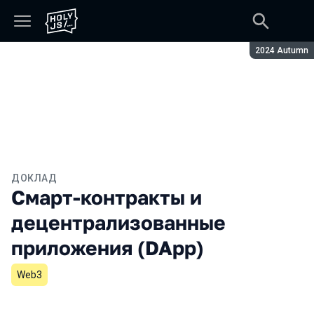
Сезон:
2024 Autumn
ДОКЛАД
Смарт-контракты и
децентрализованные
приложения (DApp)
Web3