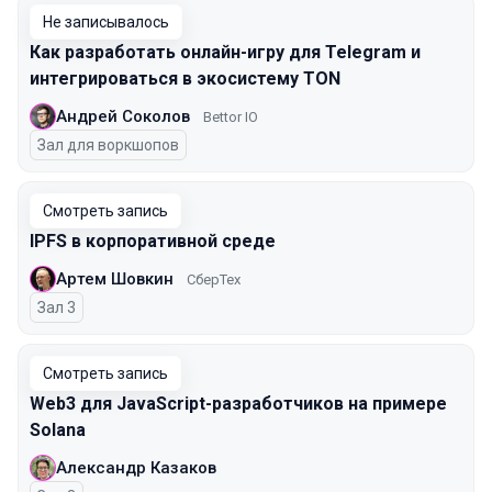
Не записывалось
Как разработать онлайн-игру для Telegram и
интегрироваться в экосистему TON
Андрей Соколов
Bettor IO
Зал для воркшопов
Смотреть запись
IPFS в корпоративной среде
Артем Шовкин
СберТех
Зал 3
Смотреть запись
Web3 для JavaScript-разработчиков на примере
Solana
Александр Казаков