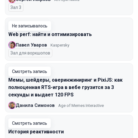
Зал 3
Не записывалось
Web perf: найти и оптимизировать
Павел Уваров
Kaspersky
Зал для воркшопов
Смотреть запись
Мемы, шейдеры, оверинжиниринг и PixiJS: как
полноценная RTS-игра в вебе грузится за 3
секунды и выдает 120 FPS
Данила Симонов
Age of Memes Interactive
Смотреть запись
История реактивности