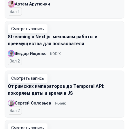
Артём Арутюнян
Зал 1
Смотреть запись
Streaming в Next.js: механизм работы и
преимущества для пользователя
Федор Ищенко
KODIX
Зал 2
Смотреть запись
От римских императоров до Temporal API:
покоряем даты и время в JS
Сергей Соловьев
Т-Банк
Зал 2
Смотреть запись