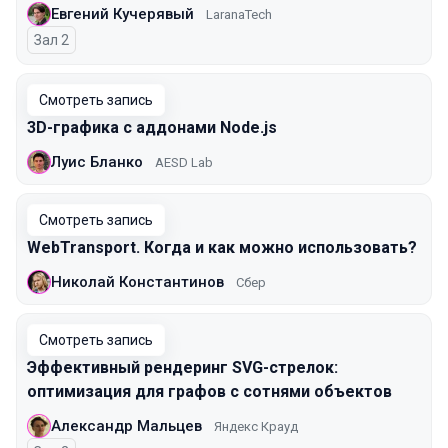
Евгений Кучерявый
LaranaTech
Зал 2
Смотреть запись
3D-графика с аддонами Node.js
Луис Бланко
AESD Lab
Смотреть запись
WebTransport. Когда и как можно использовать?
Николай Константинов
Сбер
Смотреть запись
Эффективный рендеринг SVG-стрелок:
оптимизация для графов с сотнями объектов
Александр Мальцев
Яндекс Крауд