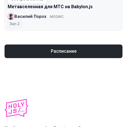
Метавселенная для МТС на Babylon.js
Василий Порох
MOSAIC
Зал 2
Расписание