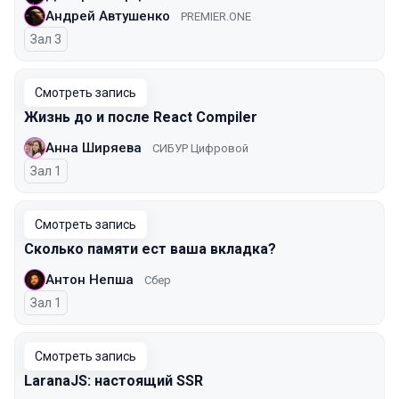
Андрей Автушенко
PREMIER.ONE
Зал 3
Смотреть запись
Жизнь до и после React Compiler
Анна Ширяева
СИБУР Цифровой
Зал 1
Смотреть запись
Сколько памяти ест ваша вкладка?
Антон Непша
Сбер
Зал 1
Смотреть запись
LaranaJS: настоящий SSR