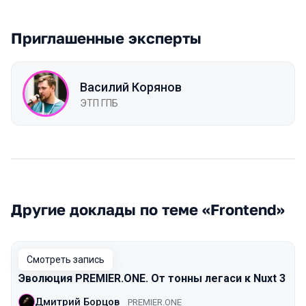
Приглашенные эксперты
Василий Корянов
ЭТП ГПБ
Другие доклады по теме «Frontend»
Смотреть запись
Эволюция PREMIER.ONE. От тонны легаси к Nuxt 3
Дмитрий Борцов
PREMIER.ONE