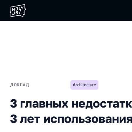
ДОКЛАД
Architecture
3 главных недостатка FS
3 главных недостат
3 лет использовани