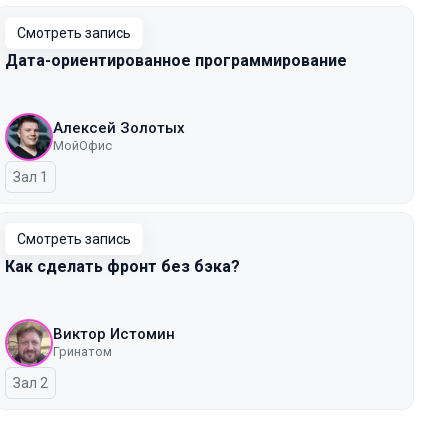
Смотреть запись
Дата-ориентированное программирование
Алексей Золотых
МойОфис
Зал 1
Смотреть запись
Как сделать фронт без бэка?
Виктор Истомин
Гринатом
Зал 2