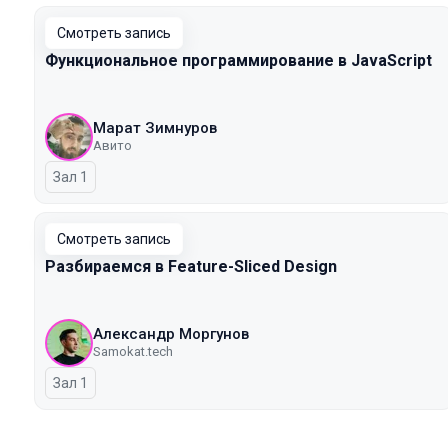
Смотреть запись
Функциональное программирование в JavaScript
Марат Зимнуров
Авито
Зал 1
Смотреть запись
Разбираемся в Feature-Sliced Design
Александр Моргунов
Samokat.tech
Зал 1