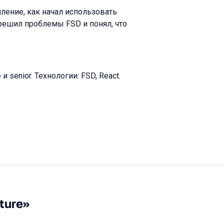
ление, как начал использовать
 решил проблемы FSD и понял, что
.
senior. Технологии: FSD, React.
ture»