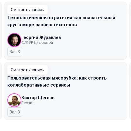
Смотреть запись
Технологическая стратегия как спасательный
круг в море разных техстеков
Георгий Журавлёв
СИБУР Цифровой
Зал 3
Смотреть запись
Пользовательская мясорубка: как строить
коллаборативные сервисы
Виктор Щеглов
Recraft
Зал 3