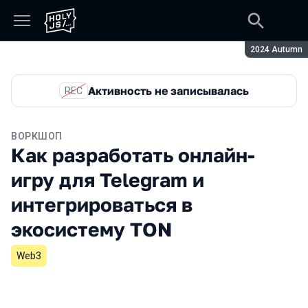
Сезон:
2024 Autumn
Активность не записывалась
REC
ВОРКШОП
Как разработать онлайн-
игру для Telegram и
интегрироваться в
экосистему TON
Web3