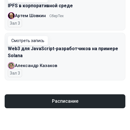
IPFS в корпоративной среде
Артем Шовкин
СберТех
Зал 3
Смотреть запись
Web3 для JavaScript-разработчиков на примере
Solana
Александр Казаков
Зал 3
Расписание