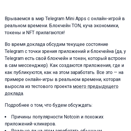
Врываемся в мир Telegram Mini Apps с онлайн-игрой в
реальном времени. Блокчейн TON, куча экономики,
токены и NFT прилагаются!
Во время доклада обсудим текущее состояние
Telegram с точки зрения приложений и блокчейна (да, у
Telegram есть свой блокчейн и токен, который встроен
в сам мессенджер). Как создаются приложения, где и
как публикуются, как на этом заработать. Все это — на
примере онлайн-игры в реальном времени, которая
выросла из тестового проекта
моего предыдущего
доклада
.
Подробнее о том, что будем обсуждать:
Причины популярности Notcoin и похожих
приложений-кликеров.
Реально ли на этом заработать обычным