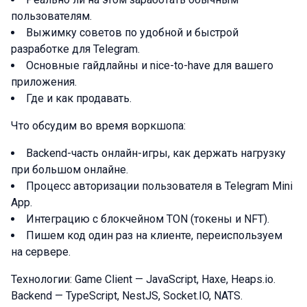
пользователям.
Выжимку советов по удобной и быстрой
разработке для Telegram.
Основные гайдлайны и nice-to-have для вашего
приложения.
Где и как продавать.
Что обсудим во время воркшопа:
Backend-часть онлайн-игры, как держать нагрузку
при большом онлайне.
Процесс авторизации пользователя в Telegram Mini
App.
Интеграцию с блокчейном TON (токены и NFT).
Пишем код один раз на клиенте, переиспользуем
на сервере.
Технологии: Game Client — JavaScript, Haxe, Heaps.io.
Backend — TypeScript, NestJS, Socket.IO, NATS.