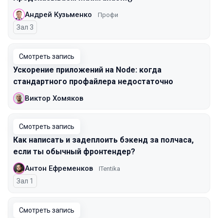
Андрей Кузьменко
Профи
Зал 3
Смотреть запись
Ускорение приложений на Node: когда
стандартного профайлера недостаточно
Виктор Хомяков
Смотреть запись
Как написать и задеплоить бэкенд за полчаса,
если ты обычный фронтендер?
Антон Ефременков
ITentika
Зал 1
Смотреть запись