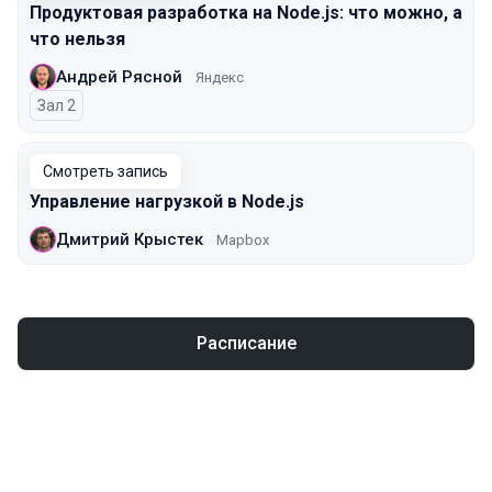
Продуктовая разработка на Node.js: что можно, а
что нельзя
Андрей Рясной
Яндекс
Зал 2
Смотреть запись
Управление нагрузкой в Node.js
Дмитрий Крыстек
Mapbox
Расписание