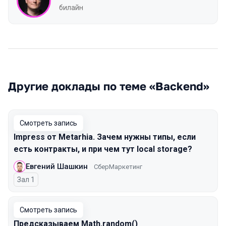
билайн
Другие доклады по теме «Backend»
Смотреть запись
Impress от Metarhia. Зачем нужны типы, если
есть контракты, и при чем тут local storage?
Евгений Шашкин
СберМаркетинг
Зал 1
Смотреть запись
Предсказываем Math.random()