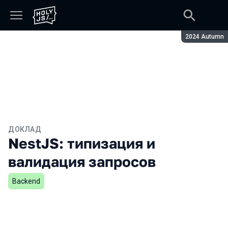
Сезон:
2024 Autumn
ДОКЛАД
NestJS: типизация и
валидация запросов
Backend