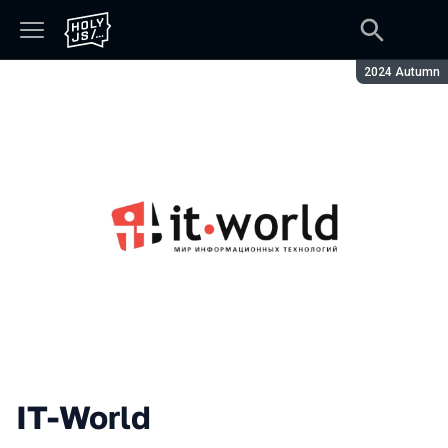
Сезон:
2024 Autumn
IT-World