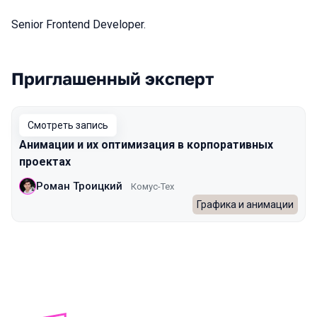
Senior Frontend Developer.
Приглашенный эксперт
Выступления в сезоне 2022 Autumn
Смотреть запись
Анимации и их оптимизация в корпоративных
проектах
Роман Троицкий
Комус-Тех
Графика и анимации