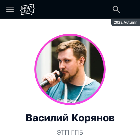
Сезон:
2022 Autumn
Василий Корянов
ЭТП ГПБ