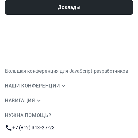
Доклады
Большая конференция для JavaScript-разработчиков
НАШИ КОНФЕРЕНЦИИ
НАВИГАЦИЯ
НУЖНА ПОМОЩЬ?
JUG Ru Group
Телефон:
+7 (812) 313-27-23