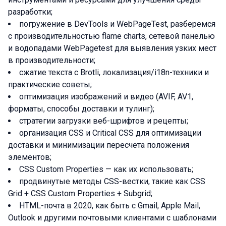
разработки;
погружение в DevTools и WebPageTest, разберемся
с производительностью flame charts, сетевой панелью
и водопадами WebPagetest для выявления узких мест
в производительности;
сжатие текста с Brotli, локализация/i18n-техники и
практические советы;
оптимизация изображений и видео (AVIF, AV1,
форматы, способы доставки и тулинг);
стратегии загрузки веб-шрифтов и рецепты;
организация CSS и Critical CSS для оптимизации
доставки и минимизации пересчета положения
элементов;
CSS Custom Properties — как их использовать;
продвинутые методы CSS-вестки, такие как CSS
Grid + CSS Custom Properties + Subgrid;
HTML-почта в 2020, как быть с Gmail, Apple Mail,
Outlook и другими почтовыми клиентами с шаблонами