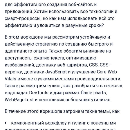
для эффективного создания веб-сайтов и
приложений. Хотим использовать все технологии и
смарт-процессы, но как нам использовать всё это
эффективно и уложиться в разумные сроки?
В этом воркшопе мы рассмотрим устойчивую и
действенную стратегию по созданию быстрого и
адаптивного опыта. Также обратим внимание на
доступность, сжатие текста, оптимизацию
изображений, доставку веб-шрифтов, CSS, CSS-
верстку, доставку JavaScript и улучшение Core Web
Vitals вместе с узкими местами производительности.
Также рассмотрим тулинг, как разобраться в сетевых
водопадах DevTools и диаграммах flame charts,
WebPageTest и нескольких небольших утилитах.
В течение этого воркшопа затронем такие темы, как:
компонентный воркфлоу и тулинг с полезными
инструментами и ресурсами для улучшения среды