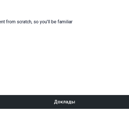
 from scratch, so you'll be familiar
Доклады