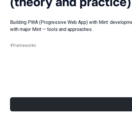
(theory and practice)
Building PWA (Progressive Web App) with Mint: development
with major Mint — tools and approaches.
#
frameworks