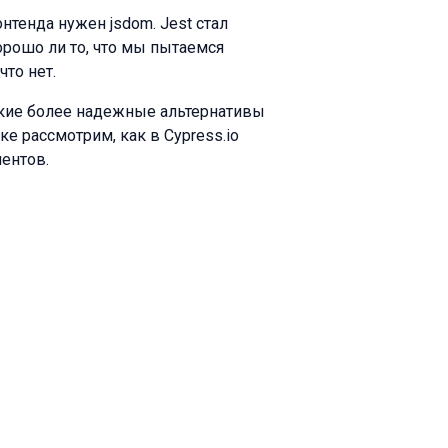
нтенда нужен jsdom. Jest стал
орошо ли то, что мы пытаемся
что нет.
какие более надежные альтернативы
е рассмотрим, как в Cypress.io
ентов.