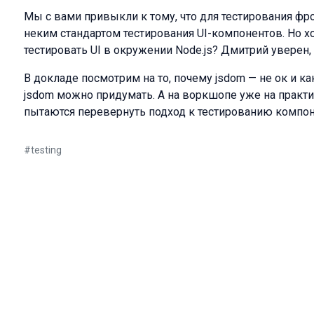
Мы с вами привыкли к тому, что для тестирования фро
неким стандартом тестирования UI-компонентов. Но х
тестировать UI в окружении Node.js? Дмитрий уверен, 
В докладе посмотрим на то, почему jsdom — не ок и 
jsdom можно придумать. А на воркшопе уже на практик
пытаются перевернуть подход к тестированию компон
#
testing