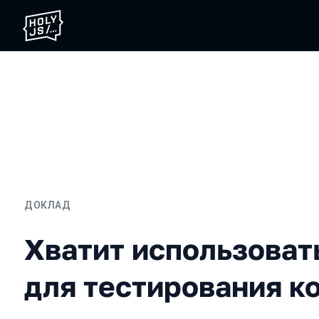
ДОКЛАД
Хватит использовать кон
Хватит использоват
для тестирования к