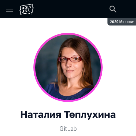
Сезон:
2020 Moscow
Наталия Теплухина
GitLab