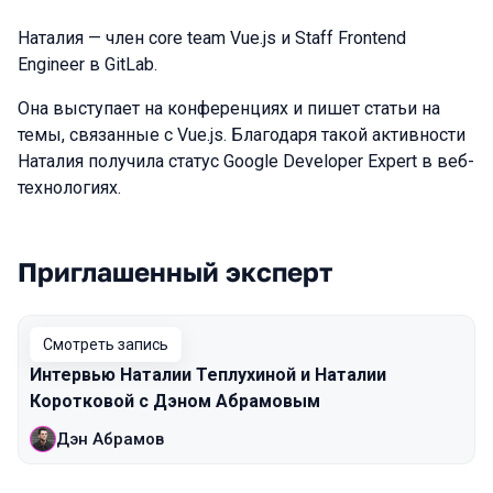
Наталия — член core team Vue.js и Staff Frontend
Engineer в GitLab.
Она выступает на конференциях и пишет статьи на
темы, связанные с Vue.js. Благодаря такой активности
Наталия получила статус Google Developer Expert в веб-
технологиях.
Приглашенный эксперт
Выступления в сезоне 2020 Moscow
Смотреть запись
Интервью Наталии Теплухиной и Наталии
Коротковой с Дэном Абрамовым
Дэн Абрамов