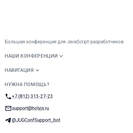
Большая конференция для JavaScript-разработчиков
НАШИ КОНФЕРЕНЦИИ
НАВИГАЦИЯ
НУЖНА ПОМОЩЬ?
JUG Ru Group
Телефон:
+7 (812) 313-27-23
E-mail:
support@holyjs.ru
Телеграм:
@JUGConfSupport_bot